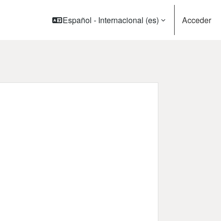
Español - Internacional ‎(es)‎
Acceder