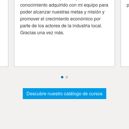
conocimiento adquirido con mi equipo para
p
poder alcanzar nuestras metas y misión y
promover el crecimiento económico por
parte de los actores de la industria local.
Gracias una vez más.
Descubre nuestro catálogo de cursos