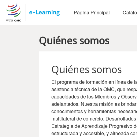
Salta al contenido principal
Página Principal
Catál
Quiénes somos
Bloques de contenido
Quiénes somos
El programa de formación en línea de 
asistencia técnica de la OMC, que respa
capacidades de los Miembros y Observ
adelantados. Nuestra misión es brindar
conocimientos y herramientas necesario
multilateral de comercio. Desarrollados
Estrategia de Aprendizaje Progresivo 
estructurada y accesible, y alineada co