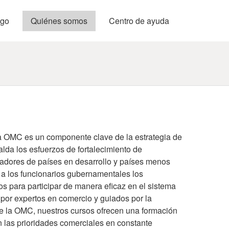
ogo
Quiénes somos
Centro de ayuda
 principales
la OMC es un componente clave de la estrategia de
lda los esfuerzos de fortalecimiento de
adores de países en desarrollo y países menos
 a los funcionarios gubernamentales los
s para participar de manera eficaz en el sistema
 por expertos en comercio y guiados por la
de la OMC, nuestros cursos ofrecen una formación
n las prioridades comerciales en constante