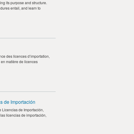
ng its purpose and structure.
dures entail, and learn to
nce des licences d’importation,
s en matière de licences
s de Importación
 Licencias de Importación,
las licencias de importación,