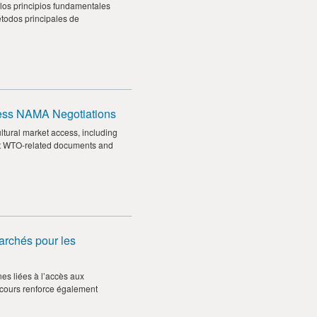
los principios fundamentales
todos principales de
cess NAMA Negotiations
tural market access, including
rpret WTO-related documents and
archés pour les
es liées à l’accès aux
e cours renforce également