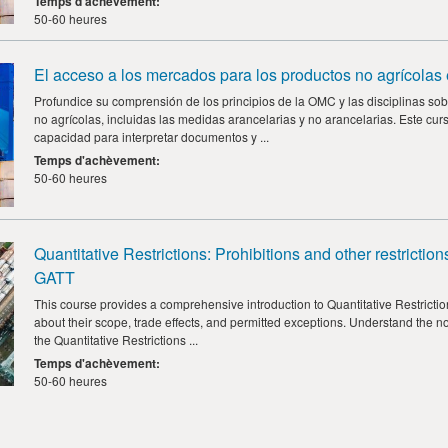
Temps d'achèvement
:
50-60 heures
El acceso a los mercados para los productos no agrícola
Profundice su comprensión de los principios de la OMC y las disciplinas so
no agrícolas, incluidas las medidas arancelarias y no arancelarias. Este cur
capacidad para interpretar documentos y ...
Temps d'achèvement
:
50-60 heures
Quantitative Restrictions: Prohibitions and other restrictions
GATT
This course provides a comprehensive introduction to Quantitative Restriction
about their scope, trade effects, and permitted exceptions. Understand the n
the Quantitative Restrictions ...
Temps d'achèvement
:
50-60 heures