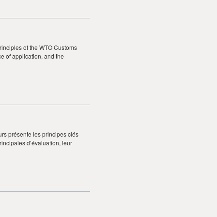
principles of the WTO Customs
 of application, and the
rs présente les principes clés
ncipales d’évaluation, leur