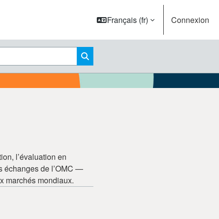
Français ‎(fr)‎
Connexion
Rechercher des cours
ion, l’évaluation en
 des échanges de l’OMC —
aux marchés mondiaux.