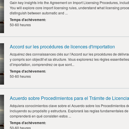
Gain key insights into the Agreement on Import Licensing Procedures, includi
You will explore core import licensing rules, understand what licensing proce
distinguish between automatic and ...
Temps d'achèvement
:
50-60 heures
Accord sur les procédures de licences d'importation
Acquérez des connaissances clés sur l’Accord sur les procédures de délivra
y compris son objectif et sa structure. Vous explorerez les règles essentielle
d’importation, comprendrez ce que sont...
Temps d'achèvement
:
50-60 heures
Acuerdo sobre Procedimientos para el Trámite de Licencia
Adquiera conocimientos clave sobre el Acuerdo sobre los Procedimientos de
incluyendo su propósito y estructura. Explorará las reglas fundamentales de 
comprenderá en qué consisten estos ...
Temps d'achèvement
:
50-60 heures