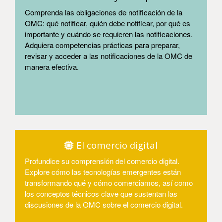
Comprenda las obligaciones de notificación de la
OMC: qué notificar, quién debe notificar, por qué es
importante y cuándo se requieren las notificaciones.
Adquiera competencias prácticas para preparar,
revisar y acceder a las notificaciones de la OMC de
manera efectiva.
Entrar
El comercio digital
Profundice su comprensión del comercio digital.
Explore cómo las tecnologías emergentes están
transformando qué y cómo comerciamos, así como
los conceptos técnicos clave que sustentan las
discusiones de la OMC sobre el comercio digital.