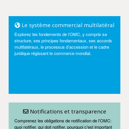
Le système commercial multilatéral
Explorez les fondements de l’OMC, y compris sa
structure, ses principes fondamentaux, ses accords
multilatéraux, le processus d’accession et le cadre
juridique régissant le commerce mondial.
Entrer
Notifications et transparence
Comprenez les obligations de notification de l'OMC:
quoi notifier, qui doit notifier, pourquoi c'est important