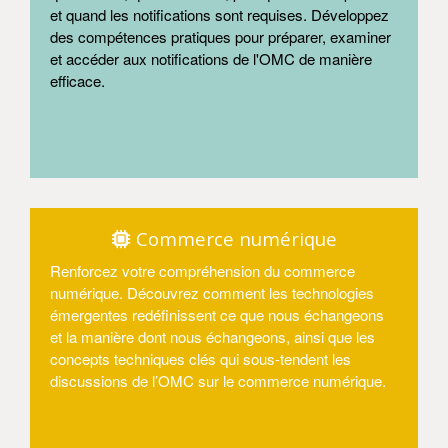
et quand les notifications sont requises. Développez
des compétences pratiques pour préparer, examiner
et accéder aux notifications de l'OMC de manière
efficace.
Entrer
Commerce numérique
Renforcez votre compréhension du commerce
numérique. Découvrez comment les technologies
émergentes redéfinissent ce que nous échangeons
et la manière dont nous échangeons, ainsi que les
concepts techniques clés qui sous-tendent les
discussions de l’OMC sur le commerce numérique.