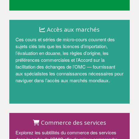
Entrer
Accès aux marchés
Ces cours et séries de micro-cours couvrent des
sujets clés tels que les licences d’importation,
l’évaluation en douane, les règles d’origine, les
préférences commerciales et l’Accord sur la
facilitation des échanges de l’OMC — fournissant
aux spécialistes les connaissances nécessaires pour
naviguer dans l’accès aux marchés mondiaux.
Entrer
Commerce des services
Explorez les subtilités du commerce des services